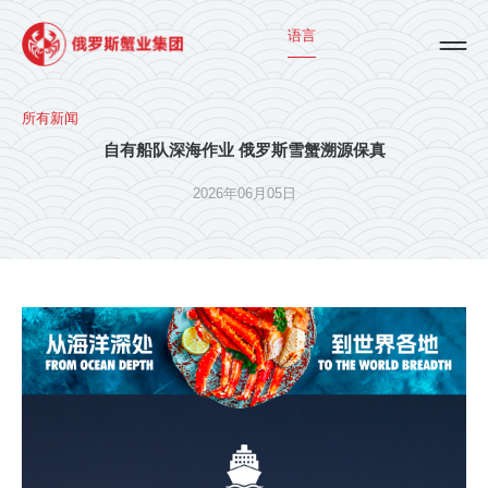
语言
所有新闻
自有船队深海作业 俄罗斯雪蟹溯源保真
2026年06月05日